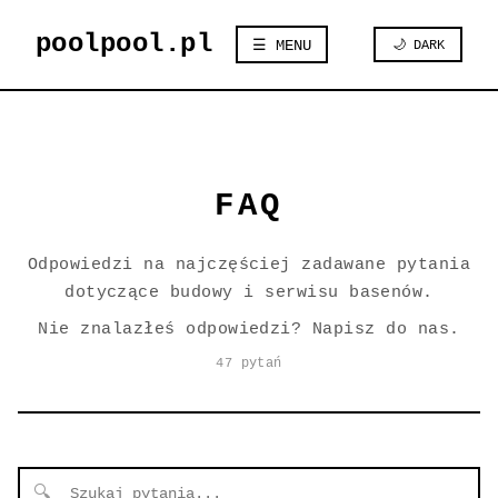
poolpool.pl
☰ MENU
🌙 DARK
FAQ
Odpowiedzi na najczęściej zadawane pytania
dotyczące budowy i serwisu basenów.
Nie znalazłeś odpowiedzi? Napisz do nas.
47 pytań
🔍